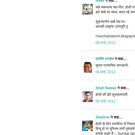
रविकर
ने कहा…
चले चकल्लस चार-दिन, होली रंग
ढर्रा चर्चा का बदल, बदल गई सर
शुक्रवारीय चर्चा मंच पर--
आपकी उत्कृष्ट प्रस्तुति ||
charchamanch.blogspo
08 मार्च, 2012
प्रवीण पाण्डेय
ने कहा…
सुन्दर पारम्परिक जानकारी..
08 मार्च, 2012
Shah Nawaz
ने कहा…
होली की ढेरों शुभकामनाएँ!
09 मार्च, 2012
Shahroz
ने कहा…
होली के दिन रामलीला से निकलने 
हिन्दू हो या मुस्लिम सभी पुष्प
वाकई अद्भुत है।..Sundar ja