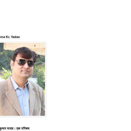
hna Kr. Yadav
 कुमार यादव : एक परिचय