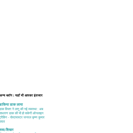
 अन्य ब्लॉग : यहाँ भी आपका इंतजार
डाकिया डाक लाया
डाक विभाग ने लागू की नई व्यवस्था : अब
साधारण डाक की भी हो सकेगी ऑनलाइन
ट्रैकिंग - पोस्टमास्टर जनरल कृष्ण कुमार
यादव
शब्द-शिखर